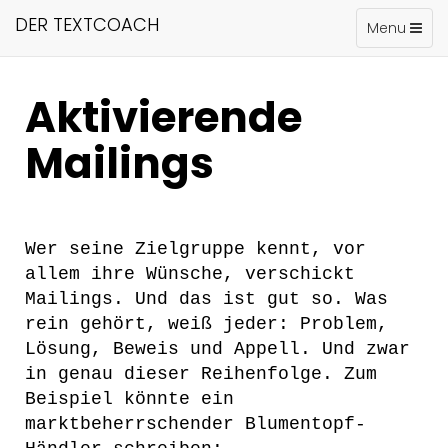
DER TEXTCOACH
Toggle
Menu
navigation
Aktivierende
Mailings
Wer seine Zielgruppe kennt, vor
allem ihre Wünsche, verschickt
Mailings. Und das ist gut so. Was
rein gehört, weiß jeder: Problem,
Lösung, Beweis und Appell. Und zwar
in genau dieser Reihenfolge. Zum
Beispiel könnte ein
marktbeherrschender Blumentopf-